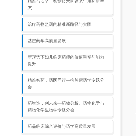
精准与安全：智慧技术构建老年用药新生
态
治疗药物监测的精准新路径与实践
基层药学高质量发展
新形势下妇儿临床药师的价值重塑与能力
提升
精准智药，药医同行—抗肿瘤药学专题分
会
药智造，创未来—药物分析、药物化学与
药物化学生物学专题分会
药品临床综合评价与药学高质量发展