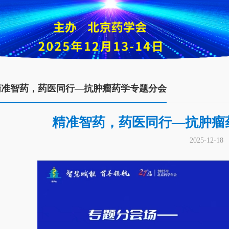
精准智药，药医同行—抗肿瘤药学专题分会
精准智药，药医同行—抗肿瘤
2025-12-18