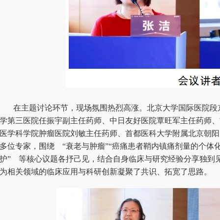
在主题讨论环节，现场氛围热烈高涨。北京大学国际医院段
学第三医院任振宇副主任药师、中日友好医院覃旺军主任药师、
医学科学院肿瘤医院刘敏主任药师、首都医科大学附属北京朝阳
多位专家，围绕 “衰老与肿瘤”“癌痛患者鞘内镇痛剂量的个体化
护” 等核心议题各抒己见，结合自身临床与研究经验分享独到
为相关领域的临床应用与科研创新凝聚了共识、拓宽了思路。