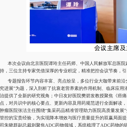
本次会议由北京医院谭玲主任药师、中国人民解放军总医院
持，三位主持专家凭借深厚的专业积淀，精准把控会议节奏，引
专题报告环节内容丰富、亮点纷呈，多位行业大咖带来前沿
究进展”为题，深入剖析了抗衰老营养素的作用机制、临床应用
治提供了全新的研究视角；中日友好医院樊碧发教授聚焦《癌痛全
点，对共识中的核心要点、更新内容及用药规范进行全面解读，
肿瘤医院张洁主任围绕“集采药品精准管理助力医院高质量发展
管控的宝贵经验，为实现降本增效与医疗质量提升的双赢局面提
司朱晓群副总裁则聚焦ADC药物领域，系统梳理了ADC药物