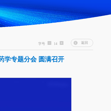
返回
字号
14
药学专题分会 圆满召开