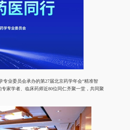
药学专业委员会承办的第27届北京药学年会“精准智
的专家学者、临床药师近80位同仁齐聚一堂，共同聚