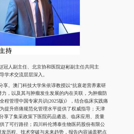
赵冠人副主任、北京协和医院赵彬副主任共同主
导学术交流层层深入。
分享。澳门科技大学朱依谆教授以“抗衰老营养素研
潜力，以及其与肿瘤发生发展的内在关联，为肿瘤防
程管理中国专家共识(2025版)》，结合临床实践痛
为提升癌痛规范化管理水平提供了权威指导；天津
”分享了集采政策下医院药品遴选、临床应用、质量
供了可行路径；四川科伦博泰生物医药股份有限公
的研发历程、技术突破与未来趋势，报告内容涵盖靶点