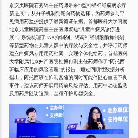
京安贞医院石秀锦主任药师带来“I型神经纤维瘤病诊疗
新进展”，从分子机制到靶向药物选择，为药师参与罕
见病用药监护提供了最新循证依据。首都医科大学附属
北京儿童医院高莹主任医师聚焦“儿童白癜风诊疗进
展”，系统梳理了JAK抑制剂、钙调神经磷酸酶抑制剂
等新型药物在儿童人群中的疗效与安全性，并呼吁药师
建立白癜风专用用药档案，实现个体化给药；首都医科
大学附属北京妇产医院杜博冉副主任药师作了“阿托西
班临床应用的风险管理”的报告，通过回顾性数据分析
指出，阿托西班在抑制宫缩的同时可能伴随心血管不良
事件，建议药师开展用药前风险评估、用药中动态监测
及用药后随访追踪，全程守护母婴安全。