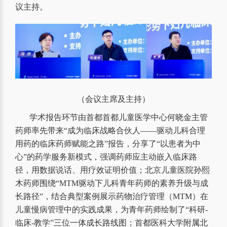
议主持。
（会议主席及主持）
学术报告环节由首都首都儿童医学中心何晓金主管
药师率先带来“成为临床战略合伙人——驱动儿科合理
用药的临床药师赋能之路”报告，分享了“以患者为中
心”的药学服务新模式，强调药师应主动嵌入临床路
径，用数据说话、用疗效证明价值；北京儿童医院孙熙
木药师围绕“MTM驱动下儿科青年药师的素养升级与成
长路径”，结合典型案例展示药物治疗管理（MTM）在
儿童慢病管理中的实践成果，为青年药师绘制了“科研-
临床-教学”三位一体成长路线图；首都医科大学附属北