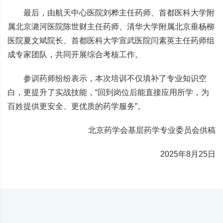
最后，由航天中心医院刘桦主任药师、首都医科大学附
属北京潞河医院陈世财主任药师、清华大学附属北京垂杨柳
医院夏文斌院长、首都医科大学宣武医院闫素英主任药师组
成专家团队，共同开展综合考核工作。
参训药师纷纷表示，本次培训不仅填补了专业知识空
白，更提升了实战技能，“回到岗位后能直接应用所学，为
百姓提供更安全、更优质的药学服务”。
北京药学会基层药学专业委员会供稿
2025年8月25日