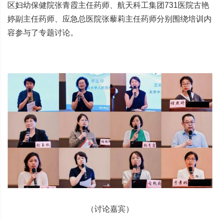
区妇幼保健院张青霞主任药师、航天科工集团731医院古艳
婷副主任药师、应急总医院张藜莉主任药师分别围绕培训内
容参与了专题讨论。
（讨论嘉宾）