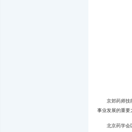
京郊药师技
事业发展的重要
北京药学会