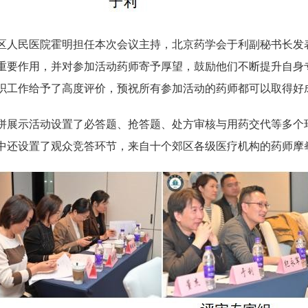
区人民医院霍明担任本次会议主持，北京药学会于利副秘书长发
重要作用，并对参加活动药师寄予厚望，鼓励他们不断提升自身
织工作给予了高度评价，预祝所有参加活动的药师都可以取得好
拼展示活动设置了必答题、抢答题、处方审核与用药交代等多个
中还设置了观众竞答环节，来自十个郊区各级医疗机构的药师摩