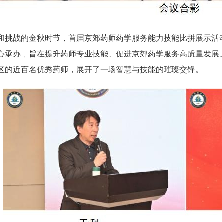
和挑战的金秋时节，首届京郊药师药学服务能力技能比拼展示活
心承办，旨在提升药师专业技能、促进京郊药学服务高质量发展
区的近百名优秀药师，展开了一场智慧与技能的璀璨交锋。