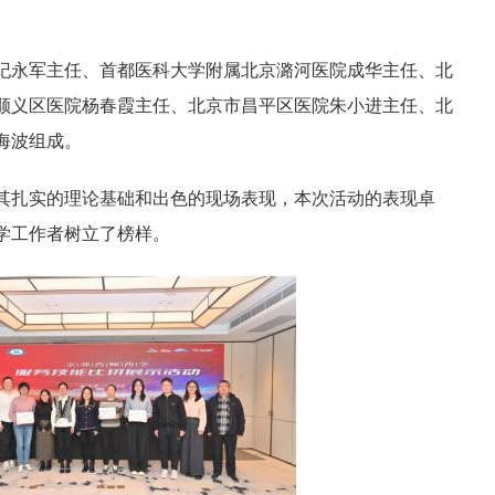
纪永军主任、首都医科大学附属北京潞河医院成华主任、北
顺义区医院杨春霞主任、北京市昌平区医院朱小进主任、北
海波组成。
其扎实的理论基础和出色的现场表现，本次活动的表现卓
学工作者树立了榜样。