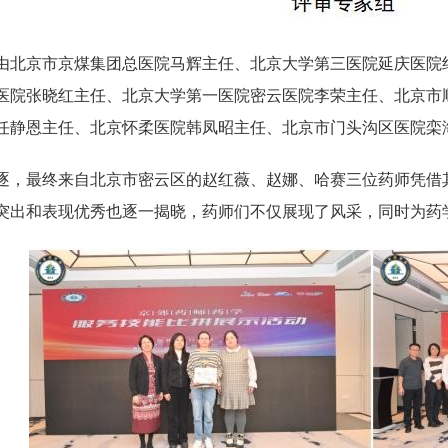
由北京市京煤集团总医院马辉主任、北京大学第三医院延庆医院
医院张晓红主任、北京大学第一医院密云医院李荣主任、北京市
任静恩主任、北京怀柔医院韩凤昭主任、北京市门头沟区医院栾
逐，最终来自北京市密云区的赵红薇、赵娜、哈赛三位药师凭借
突出和表现优秀也逐一揭晓，药师们不仅展现了风采，同时为药