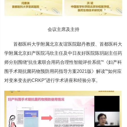
会议主席及主持
首都医科大学附属北京友谊医院鄢丹教授、首都医科大
学附属北京妇产医院冯欣主任及中日友好医院陈玥副主任药
师分别围绕“抗生素联合用药合理性智能评价系统”“《妇产科
围手术期抗菌药物预防用药指导方案2021版》解读”“如何应
对变来变去的CRKP”进行学术讲座和经验分享。