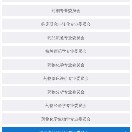
药剂专业委员会
临床研究与转化专业委员会
药品流通专业委员会
抗肿瘤药学专业委员会
药物化学专业委员会
药物临床评价专业委员会
药物分析专业委员会
药物经济学专业委员会
药物化学生物学专业委员会