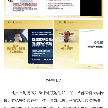
报告现场
北京市海淀区妇幼保健院池理群主任、首都医科大学附
属北京佑安医院刘炜主任、首都医科大学宣武医院褚燕琦主