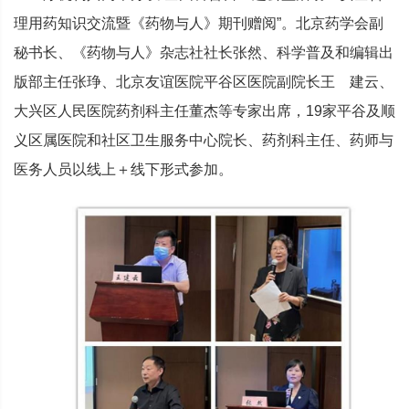
理用药知识交流暨《药物与人》期刊赠阅”。北京药学会副
秘书长、《药物与人》杂志社社长张然、科学普及和编辑出
版部主任张琤、北京友谊医院平谷区医院副院长王 建云、
大兴区人民医院药剂科主任董杰等专家出席，19家平谷及顺
义区属医院和社区卫生服务中心院长、药剂科主任、药师与
医务人员以线上＋线下形式参加。