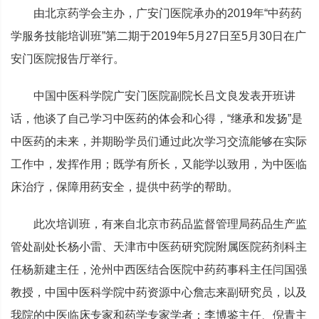
由北京药学会主办，广安门医院承办的2019年“中药药
学服务技能培训班”第二期于2019年5月27日至5月30日在广
安门医院报告厅举行。
中国中医科学院广安门医院副院长吕文良发表开班讲
话，他谈了自己学习中医药的体会和心得，“继承和发扬”是
中医药的未来，并期盼学员们通过此次学习交流能够在实际
工作中，发挥作用；既学有所长，又能学以致用，为中医临
床治疗，保障用药安全，提供中药学的帮助。
此次培训班，有来自北京市药品监督管理局药品生产监
管处副处长杨小雷、天津市中医药研究院附属医院药剂科主
任杨新建主任，沧州中西医结合医院中药药事科主任闫国强
教授，中国中医科学院中药资源中心詹志来副研究员，以及
我院的中医临床专家和药学专家学者：李博鉴主任、倪青主