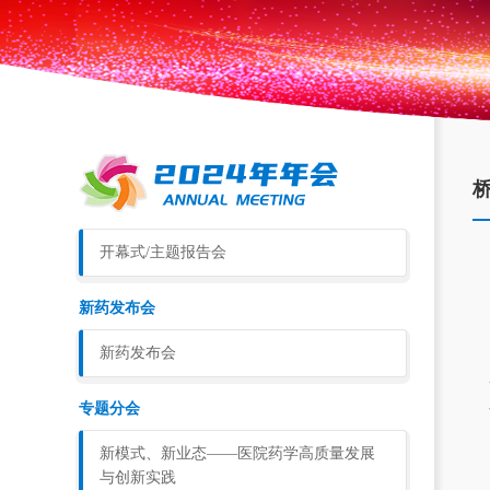
开幕式/主题报告会
新药发布会
新药发布会
专题分会
新模式、新业态——医院药学高质量发展
与创新实践