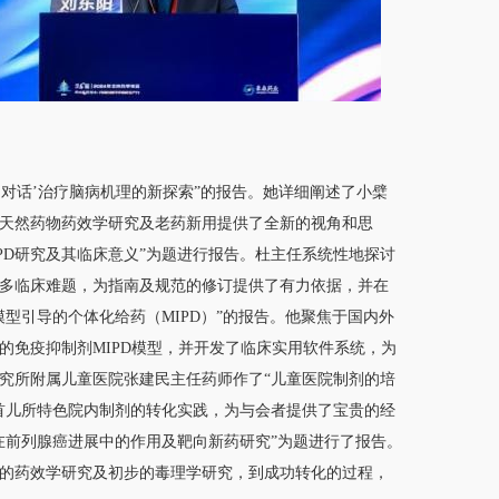
‘对话’治疗脑病机理的新探索”的报告。她详细阐述了小檗
天然药物药效学研究及老药新用提供了全新的视角和思
PD研究及其临床意义”为题进行报告。杜主任系统性地探讨
多临床难题，为指南及规范的修订提供了有力依据，并在
型引导的个体化给药（MIPD）”的报告。他聚焦于国内外
的免疫抑制剂MIPD模型，并开发了临床实用软件系统，为
究所附属儿童医院张建民主任药师作了“儿童医院制剂的培
首儿所特色院内制剂的转化实践，为与会者提供了宝贵的经
在前列腺癌进展中的作用及靶向新药研究”为题进行了报告。
的药效学研究及初步的毒理学研究，到成功转化的过程，