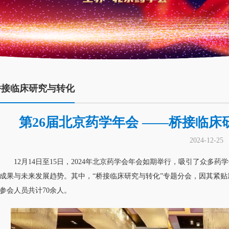
桥接临床研究与转化
第26届北京药学年会 ——桥接临
2024-12-25
12月14日至15日，2024年北京药学会年会如期举行，吸引了众
成果与未来发展趋势。其中，“桥接临床研究与转化”专题分会，因其紧
参会人员共计70余人。