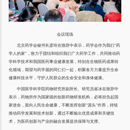
会议现场
北京药学会秘书长彦玲在致辞中表示，药学会作为我们“药
学人的家”，致力于团结和组织我们广大药学工作，共同推动药
学科学技术和我国医药事业健康发展，特别在生物医药成果转
化领域，期望与药学届的同仁们一起，积聚各方力量提升生命
健康科技水平，守护人民群众的生命安全和身体健康。
中国医学科学院药物研究所副所长、研究员崔冰在致辞中
表示，药物所作为国家级的创新药物研发机构，必将担负起国
家使命，面向人民生命健康，不断发挥创新“源头”作用，持续
推动药学发展和技术创新，通过不断输出优质成果和关键技
术，为医药创新与产业的融合发展提供保障与支撑。