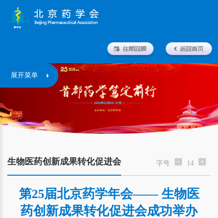
展开菜单
生物医药创新成果转化促进会
字号
14
第25届北京药学年会—— 生物医
药创新成果转化促进会成功举办