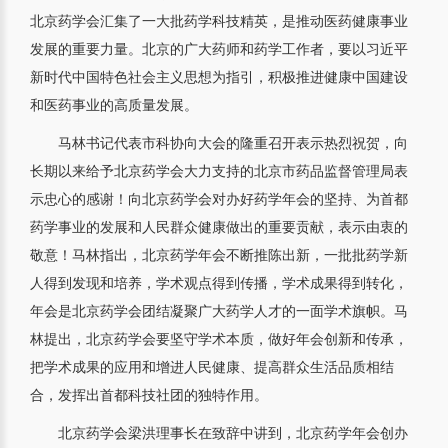
北京药学会汇集了一大批药学科技精英，是推动医药健康事业
发展的重要力量。北京的广大药师和药学工作者，要以习近平
新时代中国特色社会主义思想为指引，积极推进健康中国建设
和医药事业的高质量发展。
马林书记代表市科协向大会的隆重召开表示热烈祝贺，向
长期以来给予北京药学会大力支持的北京市药品监督管理局表
示忠心的感谢！向北京药学会对办好药学年会的坚持、为首都
药学事业的发展和人民群众健康做出的重要贡献，表示由衷的
敬意！马林指出，北京药学年会不断推陈出新，一批批药学新
人得到发现和培养，学术观点得到传播，学术成果得到转化，
年会是北京药学会团结凝聚广大药学人才的一面学术旗帜。马
林提出，北京药学会要坚守学术本质，做好年会创新和传承，
把学术成果的应用和增进人民健康、提高群众生活品质相结
合，发挥出首都科技社团的独特作用。
北京药学会梁洪理事长在致辞中讲到，北京药学年会创办