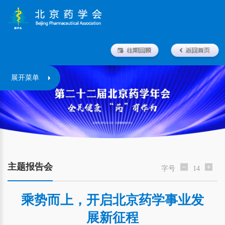
展开菜单
主题报告会
字号
14
乘势而上，开启北京药学事业发
展新征程