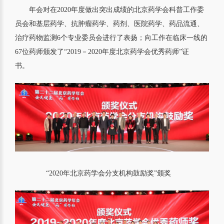
年会对在2020年度做出突出成绩的北京药学会科普工作委
员会和基层药学、抗肿瘤药学、药剂、医院药学、药品流通、
治疗药物监测6个专业委员会进行了表扬；向工作在临床一线的
67位药师颁发了“2019－2020年度北京药学会优秀药师”证
书。
“2020年北京药学会分支机构鼓励奖”颁奖