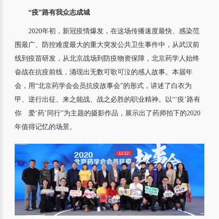
“疫”路有我众志成城
2020年初，新冠疫情爆发，在这场传播速度最快、感染范
围最广、防控难度最大的重大突发公共卫生事件中，从武汉前
线到疫苗研发，从北京战场到防疫物资保障，北京药学人始终
奋战在抗疫前线，涌现出无数可歌可泣的感人故事。本届年
会，用“北京药学会会员抗疫故事会”的形式，讲述了白衣为
甲、逆行出征、来之能战、战之必胜的职业精神。以“‘疫’路有
你 爱‘药’同行”为主题的摄影作品，展示出了药师拍下的2020
年值得记忆的场景。