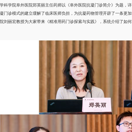
学科学院阜外医院郑英丽主任药师以《阜外医院抗凝门诊简介》为题，详
凝门诊模式的建立缓解了临床医师负担，为抗凝药物管理开辟了一条更加
院刘丽宏教授为大家带来《精准用药门诊探索与实践》，系统介绍了如何