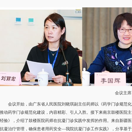
会议主席
会议开始，由广东省人民医院刘晓琪副主任药师以《药学门诊规范化
推动药学门诊规范化建设，内容精彩、引人入胜。接下来南京鼓楼医院主
经验》，介绍了鼓楼医院药师在抗凝门诊实践中发挥的作用。来自新疆医
抗凝治疗管理，确保患者用药安全—我院抗凝门诊工作实践》，分享基于