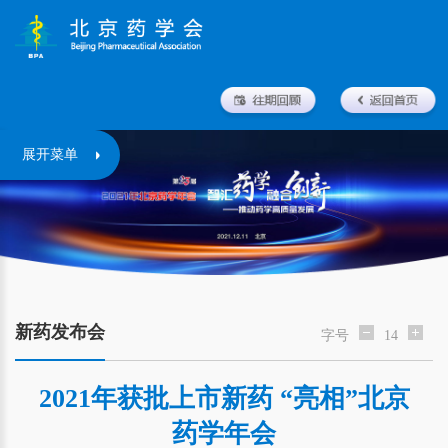
展开菜单
新药发布会
字号
14
2021年获批上市新药 “亮相”北京
药学年会