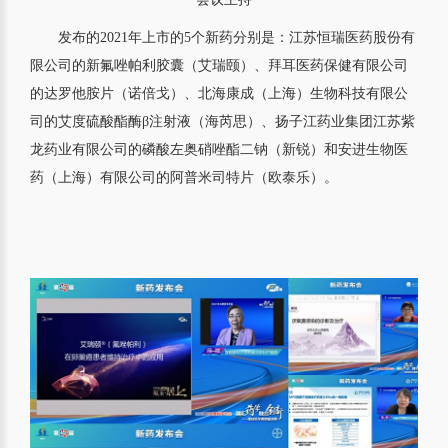
发布的2021年上市的5个新药分别是：江苏恒瑞医药股份有
限公司的新氟唑帕利胶囊（艾瑞颐）、拜耳医药保健有限公司
的达罗他胺片（诺倍戈）、北海康成（上海）生物科技有限公
司的艾度硫酸酯酶β注射液（海芮思）、扬子江药业集团江苏紫
龙药业有限公司的磷酸左奥硝唑酯二钠（新锐）和安进生物医
药（上海）有限公司的阿普米司特片（欧泰乐）。